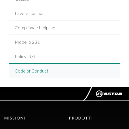
Lavora con noi
Compliance Helpline
Modello 231
Policy DEI
Code of Conduct
MISSIONI
PRODOTTI