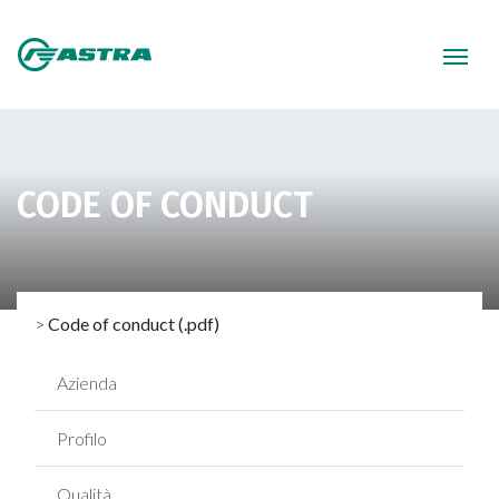
CODE OF CONDUCT
>
Code of conduct (.pdf)
Azienda
Profilo
Qualità