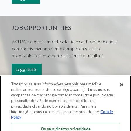
JOB OPPORTUNITIES
ASTRA è costantemente alla ricerca di persone che si
contraddistinguono per le competenze, l’alto
potenziale, l’orientamento al cliente e i risultati.
Leggi tutto
Tratamos as suas informações pessoais para medir e
melhorar os nossos sites e serviços, para ajudar as nossas
campanhas de marketing e fornecer conteúdo e publicidade
personalizados. Pode exercer os seus direitos de
privacidade clicando no botão à direita. Para mais
informações, consulte o nosso aviso de privacidade
Cookie
MISSIONI
PRODOTTI
Policy
Os seus direitos privacidade
Mining
HDX