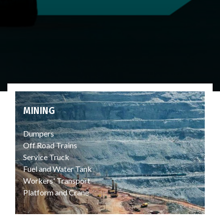
MINING
Dumpers
Off Road Trains
Service Truck
Fuel and Water Tank
Workers' Transport
Platform and Crane