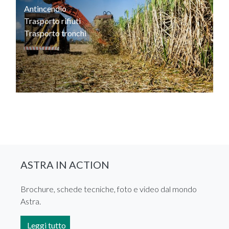
Antincendio
Trasporto rifiuti
Trasporto tronchi
ASTRA IN ACTION
Brochure, schede tecniche, foto e video dal mondo
Astra.
Leggi tutto