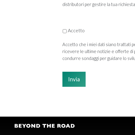
distributori per gestire la tua richiesta
Accetto
Accetto che i miei dati siano trattati 
ricevere le ultime notizie e offerte
condurre sondaggi per guidare lo svil