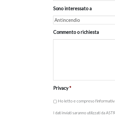
Sono interessato a
Commento o richiesta
Privacy
*
Ho letto e compreso l'
informativ
I dati inviati saranno utilizzati da A