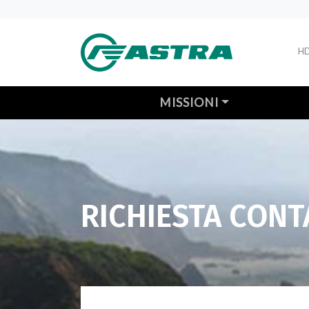
H
MISSIONI
RICHIESTA CONT