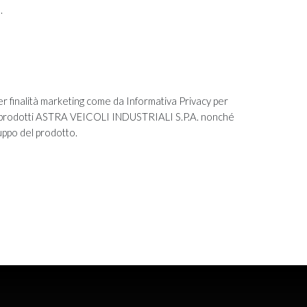
.
per finalità marketing come da Informativa Privacy per
 di prodotti ASTRA VEICOLI INDUSTRIALI S.P.A. nonché
uppo del prodotto.