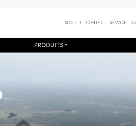
SOCIETE
CONTACT
SERVICE
NO
PRODUITS
O