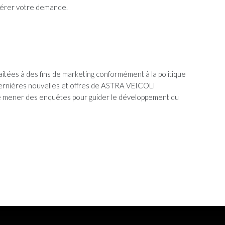
 gérer votre demande.
itées à des fins de marketing conformément à la politique
 dernières nouvelles et offres de ASTRA VEICOLI
ue mener des enquêtes pour guider le développement du