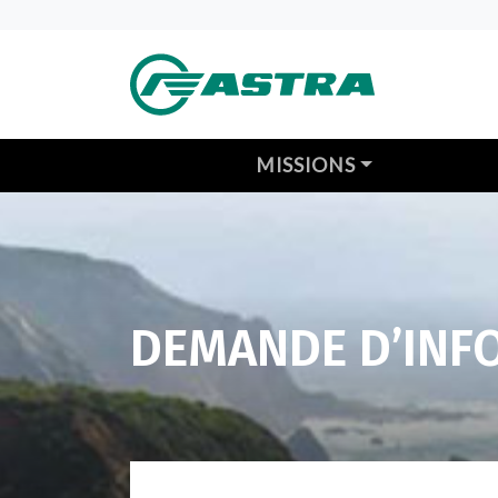
MISSIONS
DEMANDE D’INF