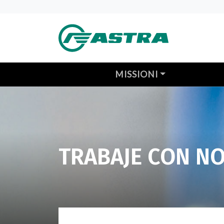
MISSIONI
TRABAJE CON N